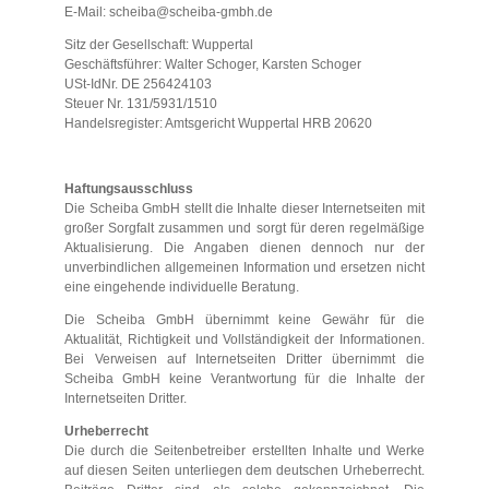
E-Mail:
scheiba@scheiba-gmbh.de
Sitz der Gesellschaft: Wuppertal
Geschäftsführer: Walter Schoger, Karsten Schoger
USt-IdNr. DE 256424103
Steuer Nr. 131/5931/1510
Handelsregister: Amtsgericht Wuppertal HRB 20620
Haftungsausschluss
Die Scheiba GmbH stellt die Inhalte dieser Internetseiten mit
großer Sorgfalt zusammen und sorgt für deren regelmäßige
Aktualisierung. Die Angaben dienen dennoch nur der
unverbindlichen allgemeinen Information und ersetzen nicht
eine eingehende individuelle Beratung.
Die Scheiba GmbH übernimmt keine Gewähr für die
Aktualität, Richtigkeit und Vollständigkeit der Informationen.
Bei Verweisen auf Internetseiten Dritter übernimmt die
Scheiba GmbH keine Verantwortung für die Inhalte der
Internetseiten Dritter.
Urheberrecht
Die durch die Seitenbetreiber erstellten Inhalte und Werke
auf diesen Seiten unterliegen dem deutschen Urheberrecht.