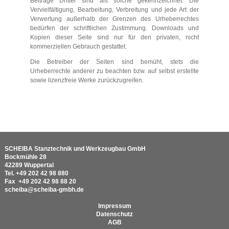
Beiträge Dritter sind als solche gekennzeichnet. Die
Vervielfältigung, Bearbeitung, Verbreitung und jede Art der
Verwertung außerhalb der Grenzen des Urheberrechtes
bedürfen der schriftlichen Zustimmung. Downloads und
Kopien dieser Seite sind nur für den privaten, nicht
kommerziellen Gebrauch gestattet.
Die Betreiber der Seiten sind bemüht, stets die
Urheberrechte anderer zu beachten bzw. auf selbst erstellte
sowie lizenzfreie Werke zurückzugreifen.
SCHEIBA Stanztechnik und Werkzeugbau GmbH
Bockmühle 28
42289 Wuppertal
Tel.
+49 202 42 98 880
Fax
+49 202 42 98 88 20
scheiba@scheiba-gmbh.de
Impressum
Datenschutz
AGB